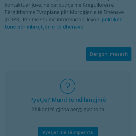
kontaktuar juve, në përputhje me Rregulloren e
Përgjithshme Evropiane për Mbrojtjen e të Dhënave
(GDPR). Për më shumë informacion, lexoni
politikën
tonë për mbrojtjen e të dhënave.
Dërgoni mesazh
Pyetje? Mund të ndihmojmë
Shikoni të gjitha përgjigjet tona
Pyetjet më të shpeshta