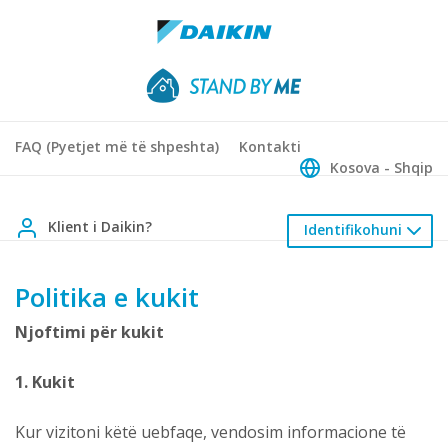
FAQ (Pyetjet më të shpeshta)
Kontakti
Kosova - Shqip
Klient i Daikin?
Identifikohuni
Politika e kukit
Njoftimi për kukit
1. Kukit
Kur vizitoni këtë uebfaqe, vendosim informacione të